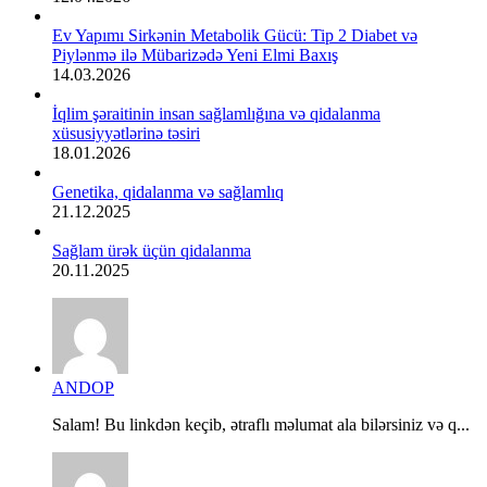
Ev Yapımı Sirkənin Metabolik Gücü: Tip 2 Diabet və
Piylənmə ilə Mübarizədə Yeni Elmi Baxış
14.03.2026
İqlim şəraitinin insan sağlamlığına və qidalanma
xüsusiyyətlərinə təsiri
18.01.2026
Genetika, qidalanma və sağlamlıq
21.12.2025
Sağlam ürək üçün qidalanma
20.11.2025
ANDOP
Salam! Bu linkdən keçib, ətraflı məlumat ala bilərsiniz və q...