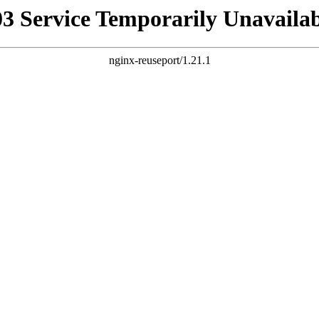
03 Service Temporarily Unavailab
nginx-reuseport/1.21.1