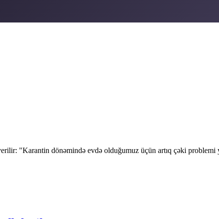
ez verilir: "Karantin dönəmində evdə olduğumuz üçün artıq çəki problemi