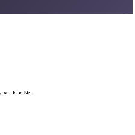
 yarana bilər. Biz…