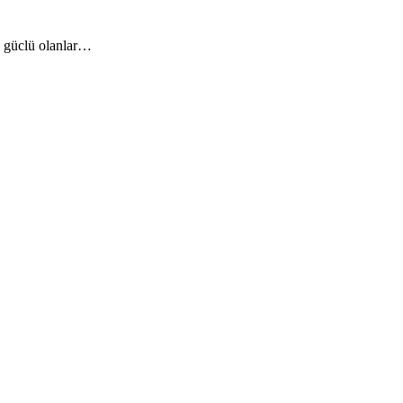
ə güclü olanlar…