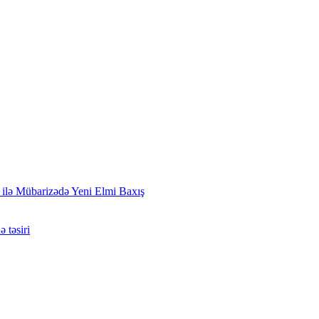
 ilə Mübarizədə Yeni Elmi Baxış
 təsiri