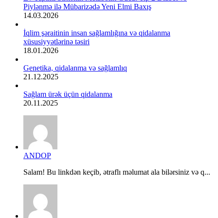
Piylənmə ilə Mübarizədə Yeni Elmi Baxış
14.03.2026
İqlim şəraitinin insan sağlamlığına və qidalanma
xüsusiyyətlərinə təsiri
18.01.2026
Genetika, qidalanma və sağlamlıq
21.12.2025
Sağlam ürək üçün qidalanma
20.11.2025
ANDOP
Salam! Bu linkdən keçib, ətraflı məlumat ala bilərsiniz və q...