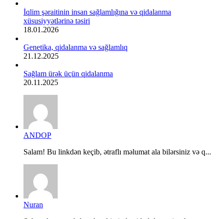
İqlim şəraitinin insan sağlamlığına və qidalanma
xüsusiyyətlərinə təsiri
18.01.2026
Genetika, qidalanma və sağlamlıq
21.12.2025
Sağlam ürək üçün qidalanma
20.11.2025
ANDOP
Salam! Bu linkdən keçib, ətraflı məlumat ala bilərsiniz və q...
Nuran