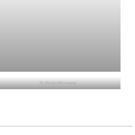
Dr. Nərmin Novruzova