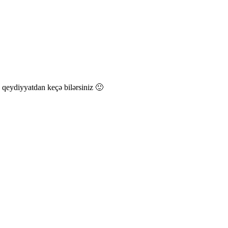
ə qeydiyyatdan keçə bilərsiniz 🙂