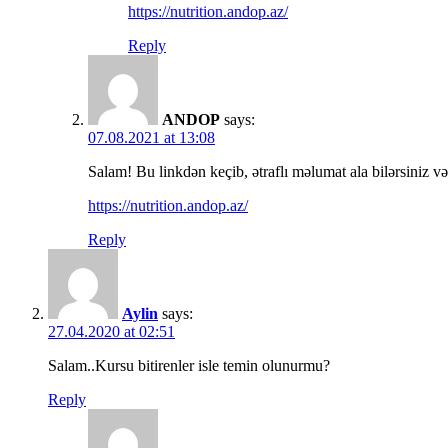
https://nutrition.andop.az/
Reply
ANDOP
says:
07.08.2021 at 13:08
Salam! Bu linkdən keçib, ətraflı məlumat ala bilərsiniz v
https://nutrition.andop.az/
Reply
Aylin
says:
27.04.2020 at 02:51
Salam..Kursu bitirenler isle temin olunurmu?
Reply